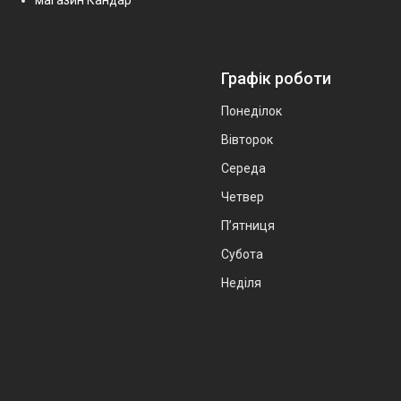
Графік роботи
Понеділок
Вівторок
Середа
Четвер
Пʼятниця
Субота
Неділя