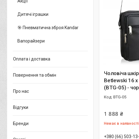
Акції
Дитячі іграшки
🎯 Пневматична зброя Kandar
Вапорайзери
Оплата і доставка
Чоловіча шкір
Повернення та обмін
Betlewski 16 х
(BTG-05) - чо
Про нас
BTG-05
Відгуки
1 888 ₴
Бренди
Немає в наявності
+380 (66) 503-13