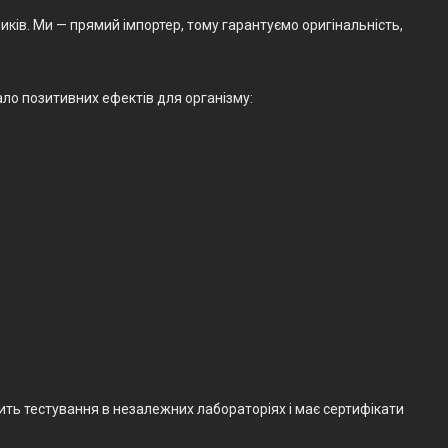
ків. Ми — прямий імпортер, тому гарантуємо оригінальність,
ало позитивних ефектів для організму:
ить тестування в незалежних лабораторіях і має сертифікати