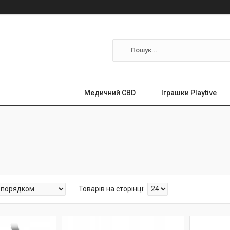
Медичний CBD
Іграшки Playtive