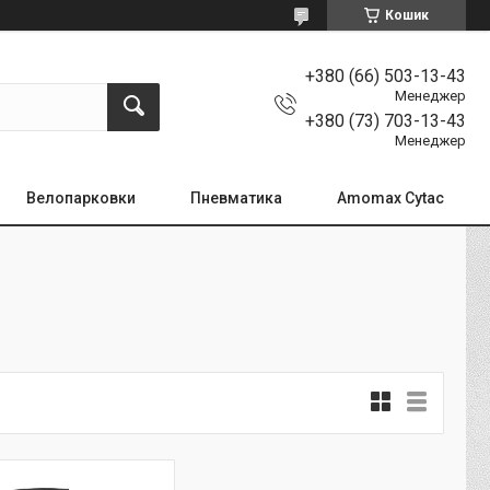
Кошик
+380 (66) 503-13-43
Менеджер
+380 (73) 703-13-43
Менеджер
Велопарковки
Пневматика
Amomax Cytac