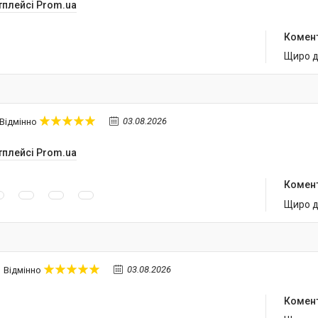
тплейсі Prom.ua
Комен
Щиро д
03.08.2026
Відмінно
тплейсі Prom.ua
Комен
Щиро д
03.08.2026
Відмінно
Комен