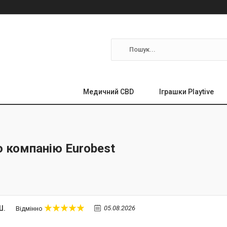
Медичний CBD
Іграшки Playtive
о компанію Eurobest
Ш.
05.08.2026
Відмінно