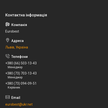
Eurobest
Львів, Україна
+380 (66) 503-13-43
Менеджер
+380 (73) 703-13-43
Менеджер
+380 (73) 094-09-51
Керівник
eurobest@ukr.net