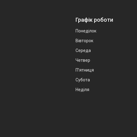
Графік роботи
Понеділок
Вівторок
Середа
Четвер
Пʼятниця
Субота
Неділя