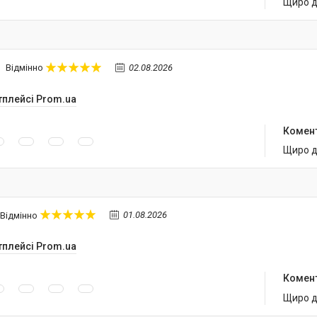
Щиро д
02.08.2026
Відмінно
тплейсі Prom.ua
Комен
Щиро д
01.08.2026
Відмінно
тплейсі Prom.ua
Комен
Щиро д