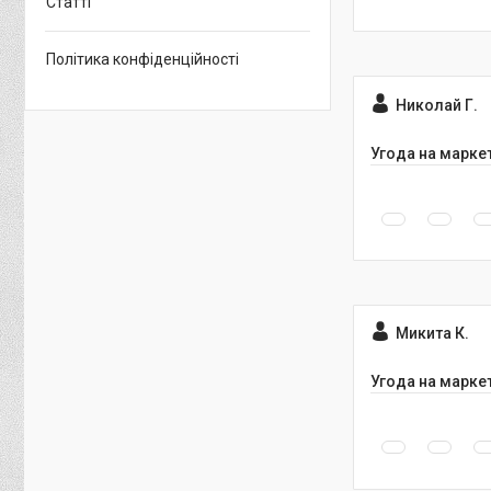
Статті
Політика конфіденційності
Николай Г.
Угода на марке
Микита К.
Угода на марке