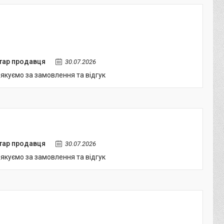
тар продавця
30.07.2026
якуємо за замовлення та відгук
тар продавця
30.07.2026
якуємо за замовлення та відгук