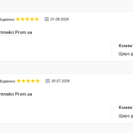
01.08.2026
Відмінно
тплейсі Prom.ua
Комен
Щиро д
30.07.2026
Відмінно
тплейсі Prom.ua
Комен
Щиро д