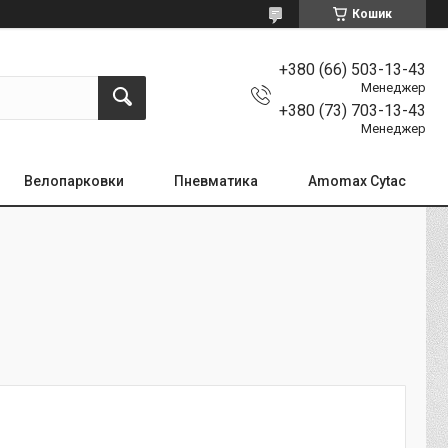
Кошик
+380 (66) 503-13-43
Менеджер
+380 (73) 703-13-43
Менеджер
Велопарковки
Пневматика
Amomax Cytac