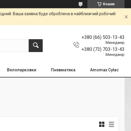
Кошик
ихідний. Ваша заявка буде оброблена в найближчий робочий
+380 (66) 503-13-43
Менеджер
+380 (73) 703-13-43
Менеджер
Велопарковки
Пневматика
Amomax Cytac