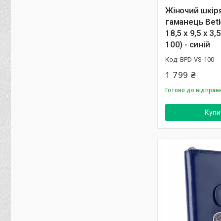
Жіночий шкір
гаманець Betl
18,5 х 9,5 х 3,
100) - синій
BPD-VS-100
1 799 ₴
Готово до відправ
Купи