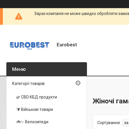
Зараз компанія не може швидко обробляти замовл
Eurobest
Категорії товарів
🌿 CBD КБД продукти
Жіночі гам
🔰 Військові товари
🚲✨ Велосипеди