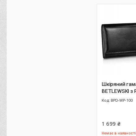
Шкіряний гам
BETLEWSKI з 
BPD-WP-100
1 699 ₴
Немає в наявності