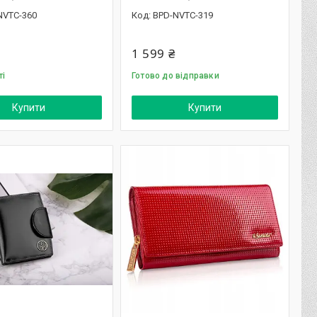
NVTC-360
BPD-NVTC-319
1 599 ₴
ті
Готово до відправки
Купити
Купити