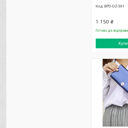
BPD-DZ-361
1 150 ₴
Готово до відправ
Купи