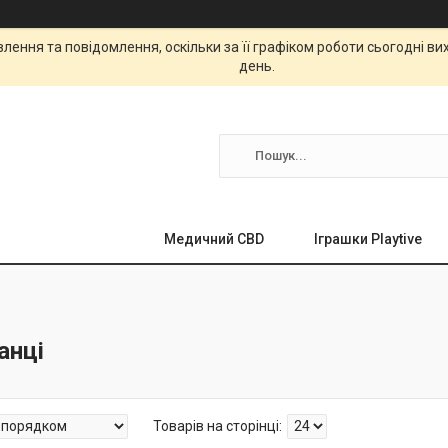
ення та повідомлення, оскільки за її графіком роботи сьогодні в
день.
Медичний CBD
Іграшки Playtive
анці