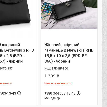
й шкіряний
Жіночий шкіряний
ь Betlewski з RFID
гаманець Betlewski з RFID
,5 х 2,8 (BPD-
19,5 х 10 х 2,5 (BPD-BF-
7) - чорний
360) - чорний
NVTC-357
BPD-BF-360
1 399 ₴
аявності
Немає в наявності
 503-13-43
+380 (66) 503-13-43
р
Менеджер