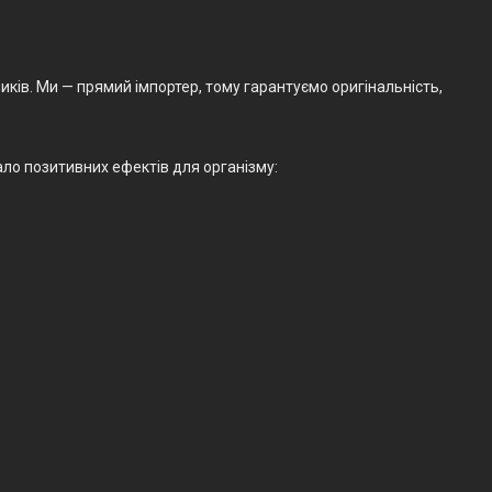
ків. Ми — прямий імпортер, тому гарантуємо оригінальність,
ало позитивних ефектів для організму: