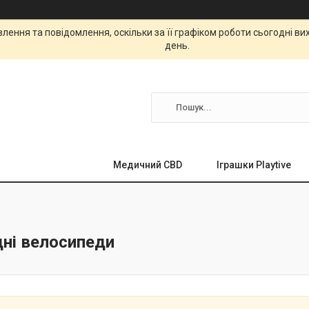
ення та повідомлення, оскільки за її графіком роботи сьогодні в
день.
Медичний CBD
Іграшки Playtive
дні велосипеди