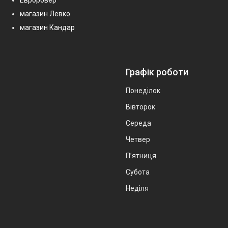
магазин Левко
магазин Кандар
Графік роботи
Понеділок
Вівторок
Середа
Четвер
Пʼятниця
Субота
Неділя