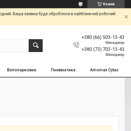
Кошик
ихідний. Ваша заявка буде оброблена в найближчий робочий
+380 (66) 503-13-43
Менеджер
+380 (73) 703-13-43
Менеджер
Велопарковки
Пневматика
Amomax Cytac