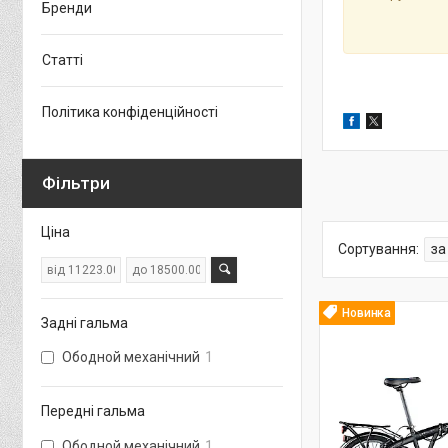
Бренди
Статті
Політика конфіденційності
Фільтри
Ціна
Новинка
Задні гальма
Ободной механічний
1
Передні гальма
Ободной механічний
1