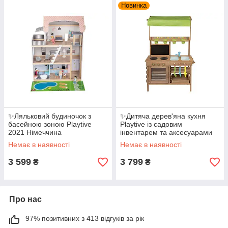
Новинка
✨Ляльковий будиночок з
✨Дитяча дерев'яна кухня
басейною зоною Playtive
Playtive із садовим
2021 Німеччина
інвентарем та аксесуарами
Немає в наявності
Немає в наявності
3 599
3 799
₴
₴
Про нас
97% позитивних з 413 відгуків за рік