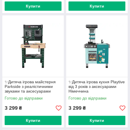
Купити
Купити
✨Дитяча ігрова майстерня
✨Дитяча ігрова кухня Playtive
Parkside з реалістичними
від 3 років з аксесуарами
звуками та аксесуарами
Німеччина
Німеччина
Готово до відправки
Готово до відправки
3 299
3 299
₴
₴
Купити
Купити