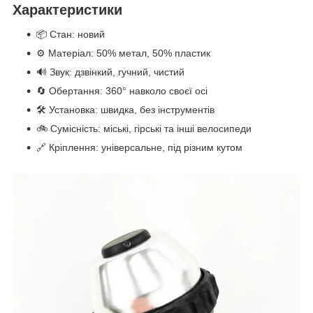
Характеристики
📦 Стан: новий
⚙ Матеріал: 50% метал, 50% пластик
🔊 Звук: дзвінкий, гучний, чистий
🔄 Обертання: 360° навколо своєї осі
🛠 Установка: швидка, без інструментів
🚲 Сумісність: міські, гірські та інші велосипеди
🔗 Кріплення: універсальне, під різним кутом