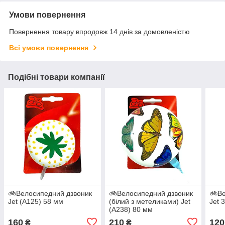
Умови повернення
Повернення товару впродовж 14 днів за домовленістю
Всі умови повернення
Подібні товари компанії
🚲Велосипедний дзвоник
🚲Велосипедний дзвоник
🚲Ве
Jet (A125) 58 мм
(білий з метеликами) Jet
Jet 
(A238) 80 мм
160
210
120
₴
₴