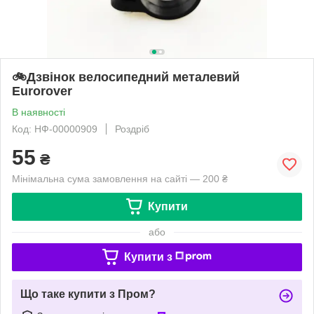
🚲Дзвінок велосипедний металевий
Eurorover
В наявності
Код: НФ-00000909
Роздріб
55
₴
Мінімальна сума замовлення на сайті — 200 ₴
Купити
або
Купити з
Що таке купити з Пром?