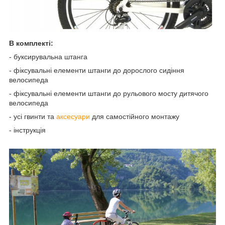
В комплекті:
- буксирувальна штанга
- фіксувальні елементи штанги до дорослого сидіння
велосипеда
-
фіксувальні елементи
штанги до рульового мосту дитячого
велосипеда
- усі гвинти та
аксесуари
для самостійного монтажу
- інструкція