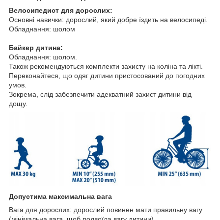
Велосипедист для дорослих:
Основні навички: дорослий, який добре їздить на велосипеді.
Обладнання: шолом
Байкер дитина:
Обладнання: шолом.
Також рекомендуються комплекти захисту на коліна та лікті.
Переконайтеся, що одяг дитини пристосований до погодних
умов.
Зокрема, слід забезпечити адекватний захист дитини від
дощу.
Допустима максимальна вага
Вага для дорослих: дорослий повинен мати правильну вагу
(мінімальна вага, щоб подвоїла вагу дитини).