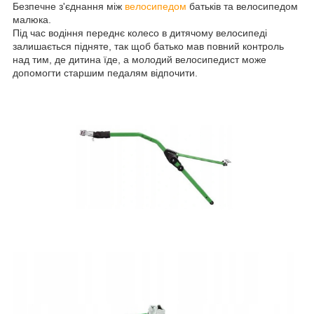
Безпечне з'єднання між
велосипедом
батьків та велосипедом
малюка.
Під час водіння переднє колесо в дитячому велосипеді
залишається підняте, так щоб батько мав повний контроль
над тим, де дитина їде, а молодий велосипедист може
допомогти старшим педалям відпочити.