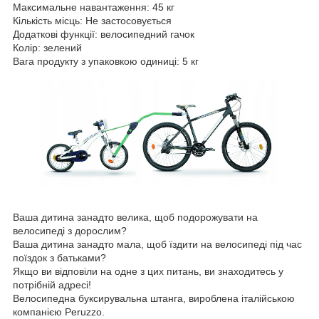
Максимальне навантаження: 45 кг
Кількість місць: Не застосовується
Додаткові функції: велосипедний гачок
Колір: зелений
Вага продукту з упаковкою одиниці: 5 кг
Ваша дитина занадто велика, щоб подорожувати на
велосипеді з дорослим?
Ваша дитина занадто мала, щоб їздити на велосипеді під час
поїздок з батьками?
Якщо ви відповіли на одне з цих питань, ви знаходитесь у
потрібній адресі!
Велосипедна буксирувальна штанга, вироблена італійською
компанією Peruzzo.