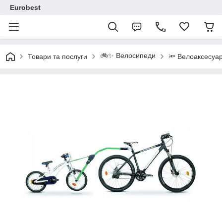
Eurobest
🚲✨ Велосипеди
Товари та послуги
🔦 Велоаксесуа