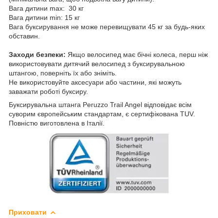
Вага дитини max: 30 кг
Вага дитини min: 15 кг
Вага буксирування не може перевищувати 45 кг за будь-яких
обставин.
Заходи безпеки:
Якщо велосипед має бічні колеса, перш ніж
використовувати дитячий велосипед з буксирувальною
штангою, поверніть їх або зніміть.
Не використовуйте аксесуари або частини, які можуть
заважати роботі буксиру.
Буксирувальна штанга Peruzzo Trail Angel відповідає всім
суворим європейським стандартам, є сертифікована TUV.
Повністю виготовлена в Італії.
Приховати