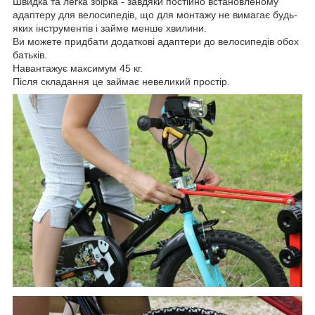
Швидка та легка збірка - завдяки постійно встановленому
адаптеру для велосипедів, що для монтажу не вимагає будь-
яких інструментів і займе менше хвилини.
Ви можете придбати додаткові адаптери до велосипедів обох
батьків.
Навантажує максимум 45 кг.
Після складання це займає невеликий простір.