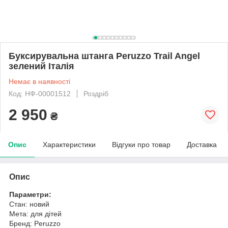
Буксирувальна штанга Peruzzo Trail Angel
зелений Італія
Немає в наявності
Код: НФ-00001512
Роздріб
2 950
₴
Опис
Характеристики
Відгуки про товар
Доставка
Опис
Параметри:
Стан: новий
Мета: для дітей
Бренд: Peruzzo