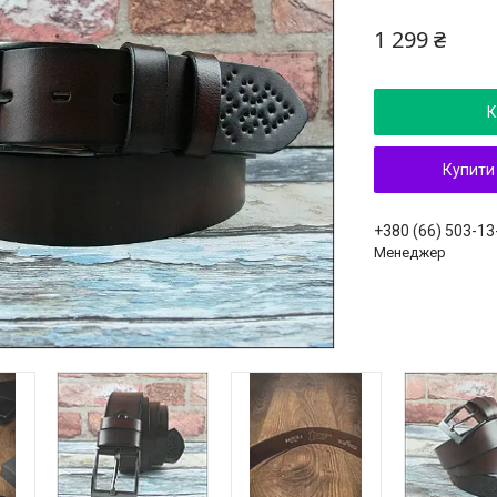
1 299 ₴
К
Купити
+380 (66) 503-13
Менеджер