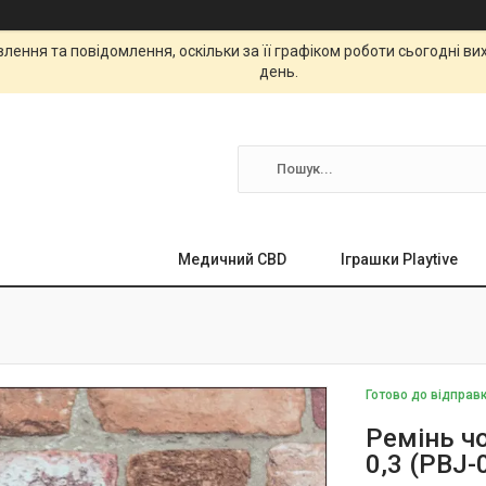
ення та повідомлення, оскільки за її графіком роботи сьогодні в
день.
Медичний CBD
Іграшки Playtive
Готово до відправ
Ремінь чо
0,3 (PBJ-