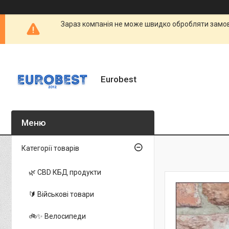
Зараз компанія не може швидко обробляти замовл
Eurobest
Категорії товарів
🌿 CBD КБД продукти
🔰 Військові товари
🚲✨ Велосипеди