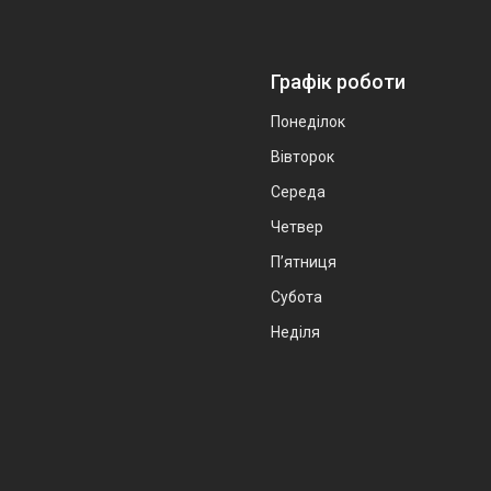
Графік роботи
Понеділок
Вівторок
Середа
Четвер
Пʼятниця
Субота
Неділя