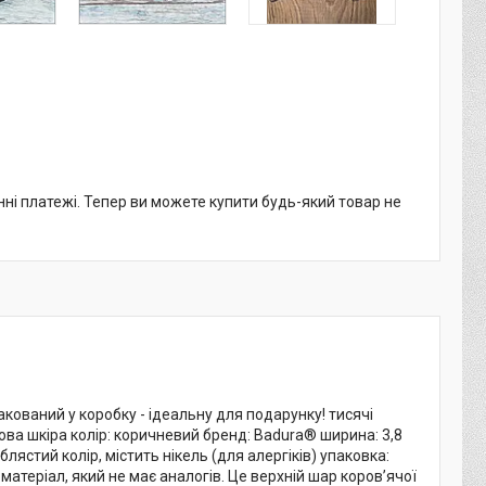
нні платежі. Тепер ви можете купити будь-який товар не
ований у коробку - ідеальну для подарунку! тисячі
ова шкіра колір: коричневий бренд: Badura® ширина: 3,8
іблястий колір, містить нікель (для алергіків) упаковка:
 матеріал, який не має аналогів. Це верхній шар коров’ячої