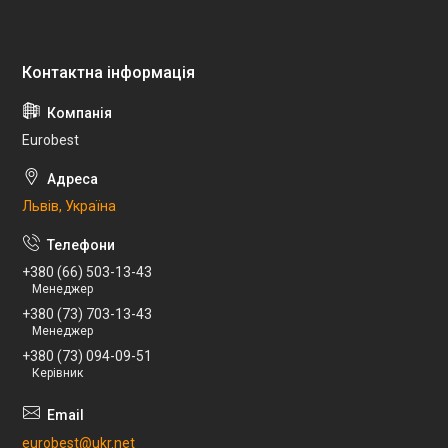
Eurobest
Львів, Україна
+380 (66) 503-13-43
Менеджер
+380 (73) 703-13-43
Менеджер
+380 (73) 094-09-51
Керівник
eurobest@ukr.net