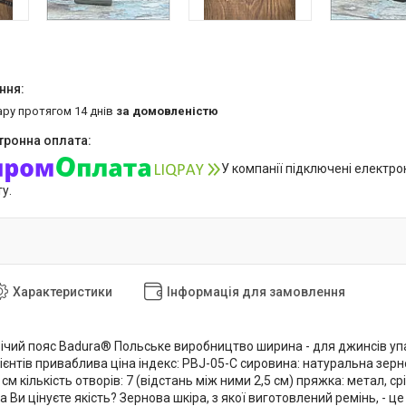
ару протягом 14 днів
за домовленістю
У компанії підключені електро
у.
Характеристики
Інформація для замовлення
ічий пояс Badura® Польське виробництво ширина - для джинсів упак
єнтів приваблива ціна індекс: PBJ-05-C сировина: натуральна зерн
см кількість отворів: 7 (відстань між ними 2,5 см) пряжка: метал, ср
 Ви цінуєте якість? Зернова шкіра, з якої виготовлений ремінь, - це