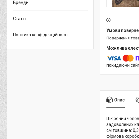
Бренди
Статті
Політика конфіденційності
повернення тов
покидаючи сайт
Опис
Шкіряний чолов
задоволених клі
см товщина: 0,3 
фірмова коробка