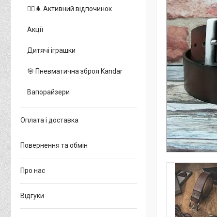
🚵‍♂️🌲 Активний відпочинок
Акції
Дитячі іграшки
🎯 Пневматична зброя Kandar
Вапорайзери
Оплата і доставка
Повернення та обмін
Про нас
Відгуки