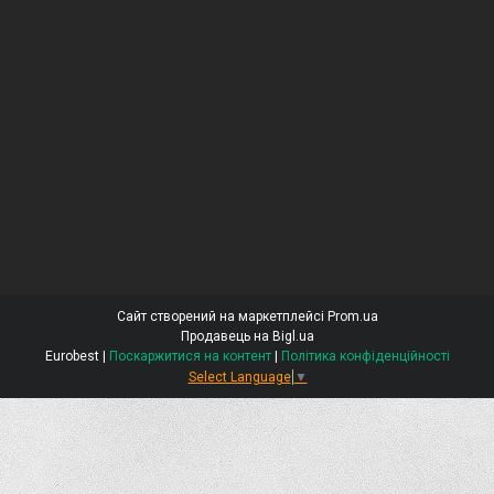
Сайт створений на маркетплейсі
Prom.ua
Продавець на Bigl.ua
Eurobest |
Поскаржитися на контент
|
Політика конфіденційності
Select Language
▼