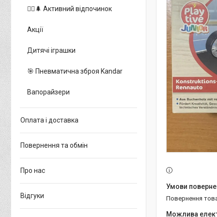
🚵‍♂️🌲 Активний відпочинок
Акції
Дитячі іграшки
🎯 Пневматична зброя Kandar
Вапорайзери
Оплата і доставка
Повернення та обмін
Про нас
Відгуки
повернення тов