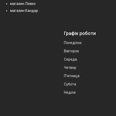
магазин Левко
магазин Кандар
Графік роботи
Понеділок
Вівторок
Середа
Четвер
Пʼятниця
Субота
Неділя