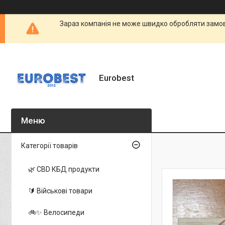
Зараз компанія не може швидко обробляти замовл
Eurobest
Категорії товарів
🌿 CBD КБД продукти
🔰 Військові товари
🚲✨ Велосипеди