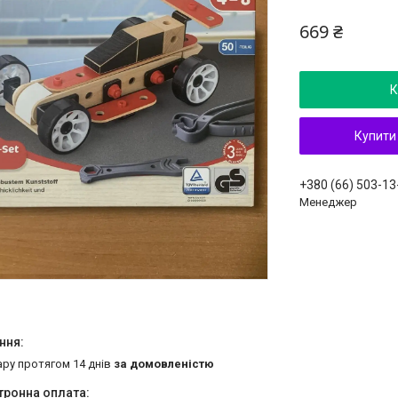
669 ₴
К
Купити
+380 (66) 503-13
Менеджер
ару протягом 14 днів
за домовленістю