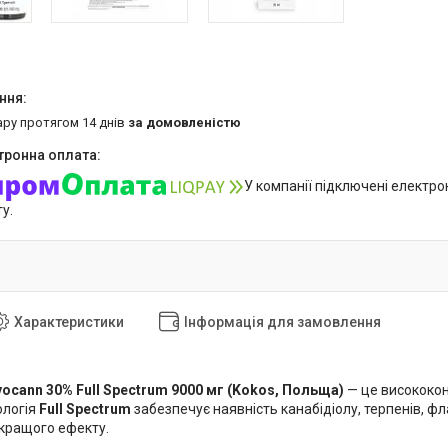
ару протягом 14 днів
за домовленістю
У компанії підключені електро
у.
Характеристики
Інформація для замовлення
ocann 30% Full Spectrum 9000 мг (Kokos, Польща)
— це висококон
ологія
Full Spectrum
забезпечує наявність канабідіолу, терпенів, ф
 кращого ефекту.