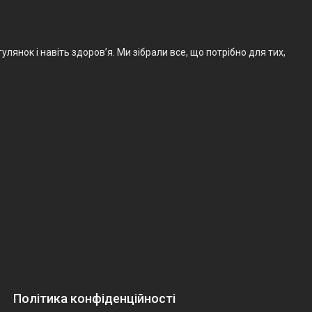
лянок і навіть здоров’я. Ми зібрали все, що потрібно для тих,
Політика конфіденційності