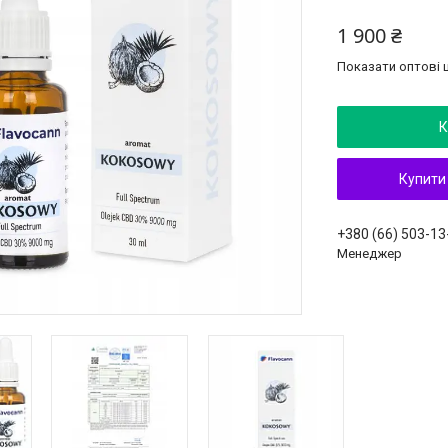
1 900 ₴
Показати оптові ц
К
Купити
+380 (66) 503-13
Менеджер