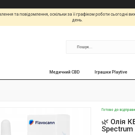
ення та повідомлення, оскільки за її графіком роботи сьогодні в
день.
Медичний CBD
Іграшки Playtive
Готово до відправ
🌿 Олія К
Spectrum