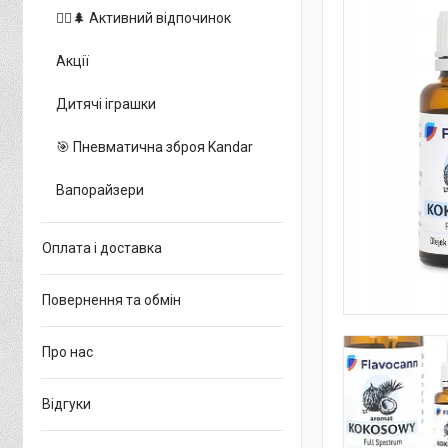
🚵‍♂️🌲 Активний відпочинок
Акції
Дитячі іграшки
🎯 Пневматична зброя Kandar
Вапорайзери
Оплата і доставка
Повернення та обмін
Про нас
Відгуки