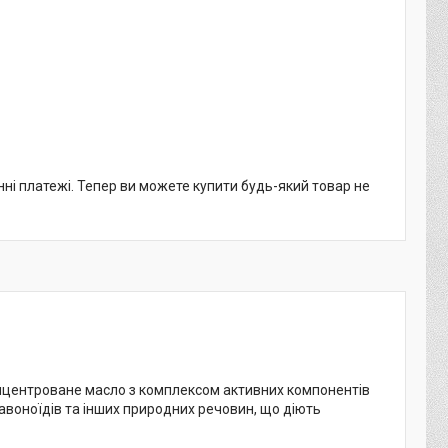
нні платежі. Тепер ви можете купити будь-який товар не
центроване масло з комплексом активних компонентів
лавоноїдів та інших природних речовин, що діють