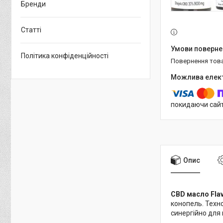
Бренди
Статті
Політика конфіденційності
повернення тов
покидаючи сайт
Опис
CBD масло Flav
конопель. Техн
синергійно для