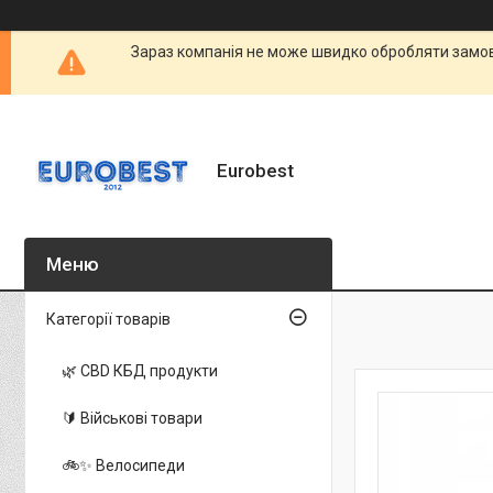
Зараз компанія не може швидко обробляти замовл
Eurobest
Категорії товарів
🌿 CBD КБД продукти
🔰 Військові товари
🚲✨ Велосипеди