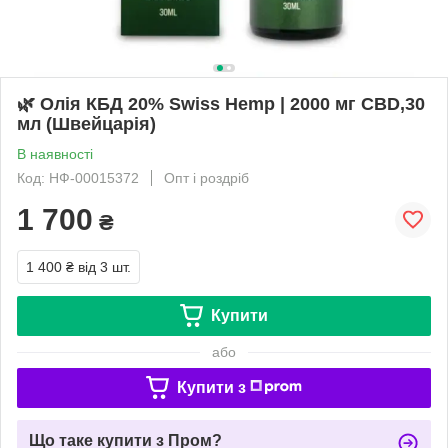
🌿 Олія КБД 20% Swiss Hemp | 2000 мг CBD,30
мл (Швейцарія)
В наявності
Код: НФ-00015372
Опт і роздріб
1 700
₴
1 400 ₴
від 3 шт.
Купити
або
Купити з
Що таке купити з Пром?