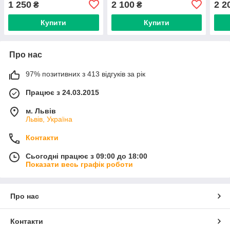
1 250
2 100
2 2
₴
₴
(Швейцарія)
Купити
Купити
Про нас
97% позитивних з 413 відгуків за рік
Працює з 24.03.2015
м. Львів
Львів, Україна
Контакти
Сьогодні працює з 09:00 до 18:00
Показати весь графік роботи
Про нас
Контакти