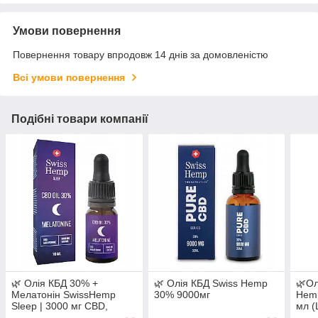
Умови повернення
Повернення товару впродовж 14 днів за домовленістю
Всі умови повернення
Подібні товари компанії
🌿 Олія КБД 30% +
🌿 Олія КБД Swiss Hemp
🌿Ол
Мелатонін SwissHemp
30% 9000мг
Hemp
Sleep | 3000 мг CBD,
мл (
формула для сну, 10 мл