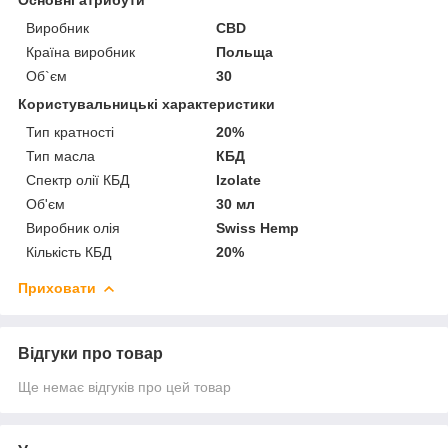
Виробник
CBD
Країна виробник
Польща
Об`єм
30
Користувальницькі характеристики
Тип кратності
20%
Тип масла
КБД
Спектр олії КБД
Izolate
Об'єм
30 мл
Виробник олія
Swiss Hemp
Кількість КБД
20%
Приховати
Відгуки про товар
Ще немає відгуків про цей товар