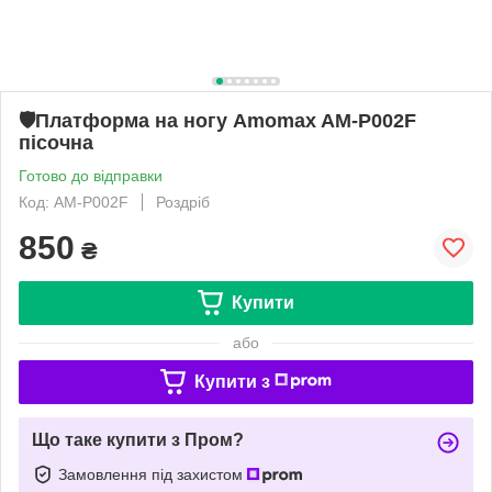
🛡️Платформа на ногу Amomax AM-P002F
пісочна
Готово до відправки
Код: AM-P002F
Роздріб
850
₴
Купити
або
Купити з
Що таке купити з Пром?
Замовлення під захистом