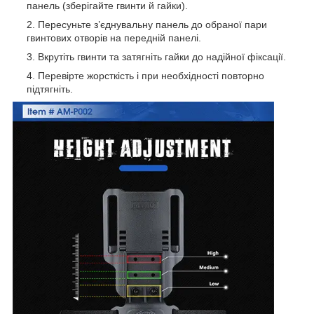
панель (зберігайте гвинти й гайки).
Пересуньте з’єднувальну панель до обраної пари
гвинтових отворів на передній панелі.
Вкрутiть гвинти та затягніть гайки до надійної фіксації.
Перевірте жорсткість і при необхідності повторно
підтягніть.