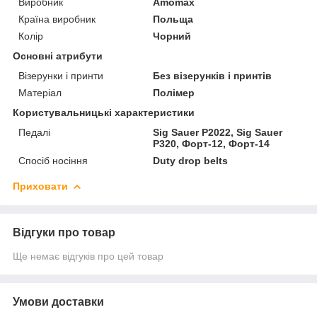
Виробник
Amomax
Країна виробник
Польща
Колір
Чорний
Основні атрибути
Візерунки і принти
Без візерунків і принтів
Матеріал
Полімер
Користувальницькі характеристики
Педалі
Sig Sauer P2022, Sig Sauer
P320, Форт-12, Форт-14
Спосіб носіння
Duty drop belts
Приховати
Відгуки про товар
Ще немає відгуків про цей товар
Умови доставки