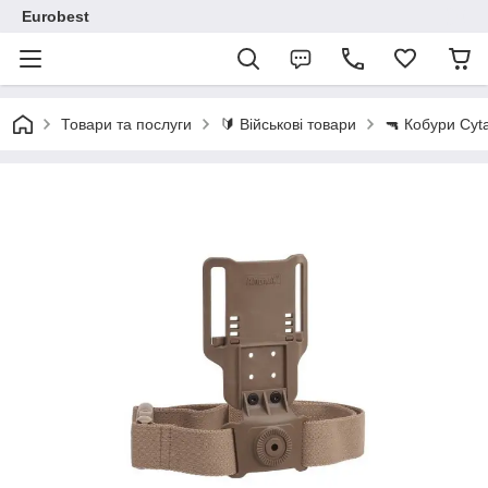
Eurobest
Товари та послуги
🔰 Військові товари
🔫 Кобури Cy