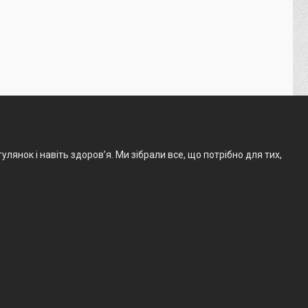
лянок і навіть здоров’я. Ми зібрали все, що потрібно для тих,