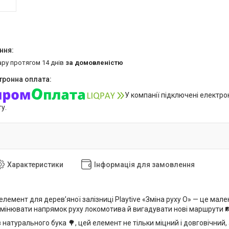
ару протягом 14 днів
за домовленістю
У компанії підключені електро
у.
Характеристики
Інформація для замовлення
лемент для дерев’яної залізниці Playtive «Зміна руху O» — це мале
мінювати напрямок руху локомотива й вигадувати нові маршрути 🛤
 натурального бука 🌳, цей елемент не тільки міцний і довговічний