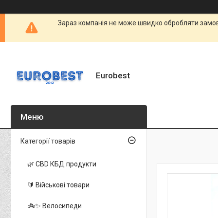
Зараз компанія не може швидко обробляти замовл
Eurobest
Категорії товарів
🌿 CBD КБД продукти
🔰 Військові товари
🚲✨ Велосипеди