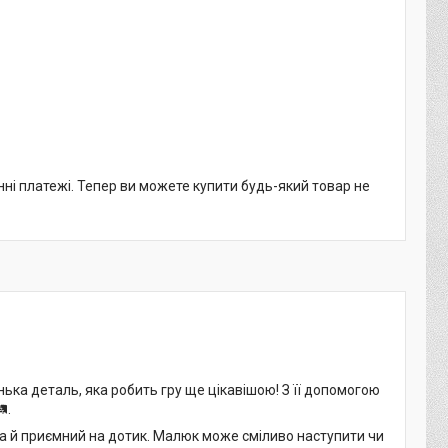
нні платежі. Тепер ви можете купити будь-який товар не
нька деталь, яка робить гру ще цікавішою! З її допомогою
️.
, а й приємний на дотик. Малюк може сміливо наступити чи