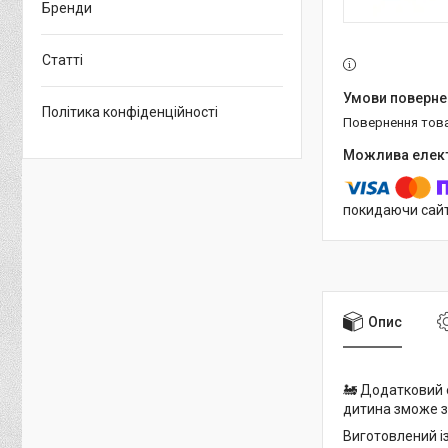
Бренди
Статті
Політика конфіденційності
повернення тов
покидаючи сайт
Опис
🚂 Додатковий е
дитина зможе з
Виготовлений із