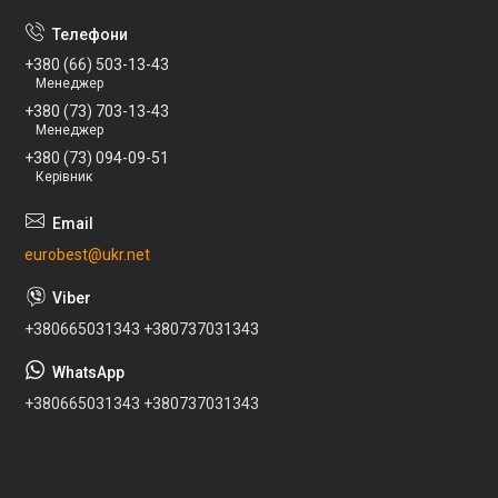
+380 (66) 503-13-43
Менеджер
+380 (73) 703-13-43
Менеджер
+380 (73) 094-09-51
Керівник
eurobest@ukr.net
+380665031343 +380737031343
+380665031343 +380737031343