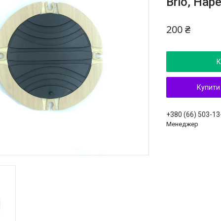
Brio, Hape
200 ₴
К
Купити
+380 (66) 503-13
Менеджер