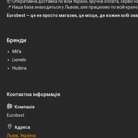
📦 Оперативна доставка по всій Україні, зручна оплата, сервіс на 
📍 Наша база знаходиться у Львові, але працюємо по всій країні
Eurobest — це не просто магазин, це місце, де кожне хобі зн
Бренди
Mifa
Lionelo
Hudora
Eurobest
Львів, Україна