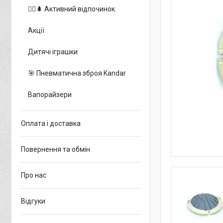
🚵‍♂️🌲 Активний відпочинок
Акції
Дитячі іграшки
🎯 Пневматична зброя Kandar
Вапорайзери
Оплата і доставка
Повернення та обмін
Про нас
Відгуки