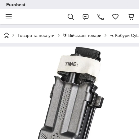
Eurobest
Товари та послуги
🔰 Військові товари
🔫 Кобури Cy