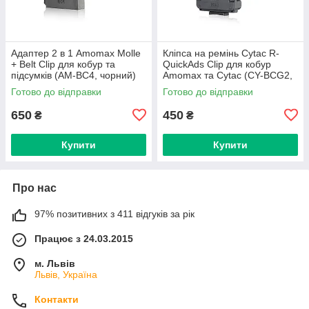
Адаптер 2 в 1 Amomax Molle
Кліпса на ремінь Cytac R-
+ Belt Clip для кобур та
QuickAds Clip для кобур
підсумків (AM-BC4, чорний)
Amomax та Cytac (CY-BCG2,
чорна)
Готово до відправки
Готово до відправки
650
450
₴
₴
Купити
Купити
Про нас
97% позитивних з 411 відгуків за рік
Працює з 24.03.2015
м. Львів
Львів, Україна
Контакти