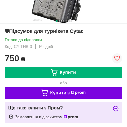
🛡️Підсумок для турнікета Cytac
Готово до відправки
Код: CY-THB-3
Роздріб
750
₴
Купити
або
Купити з
Що таке купити з Пром?
Замовлення під захистом