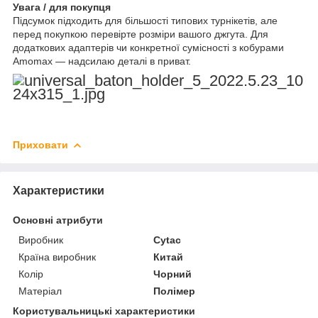
Увага / для покупця
Підсумок підходить для більшості типових турнікетів, але
перед покупкою перевірте розміри вашого джгута. Для
додаткових адаптерів чи конкретної сумісності з кобурами
Amomax — надсилаю деталі в приват.
Приховати
Характеристики
Основні атрибути
Виробник
Cytac
Країна виробник
Китай
Колір
Чорний
Матеріал
Полімер
Користувальницькі характеристики