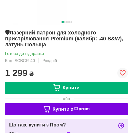
🛡️Лазерний патрон для холодного
пристрілювання Premium (калибр: .40 S&W),
латунь Польща
Готово до відправки
Код: SCBCR-40
Роздріб
1 299
₴
Купити
або
Купити з
Що таке купити з Пром?