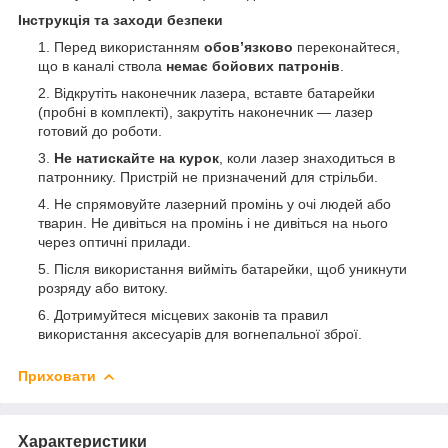
Інструкція та заходи безпеки
Перед використанням
обов’язково
переконайтеся,
що в каналі ствола
немає бойових патронів
.
Відкрутіть наконечник лазера, вставте батарейки
(пробні в комплекті), закрутіть наконечник — лазер
готовий до роботи.
Не натискайте на курок
, коли лазер знаходиться в
патроннику. Пристрій не призначений для стрільби.
Не спрямовуйте лазерний промінь у очі людей або
тварин. Не дивіться на промінь і не дивіться на нього
через оптичні прилади.
Після використання вийміть батарейки, щоб уникнути
розряду або витоку.
Дотримуйтеся місцевих законів та правил
використання аксесуарів для вогнепальної зброї.
Приховати
Характеристики