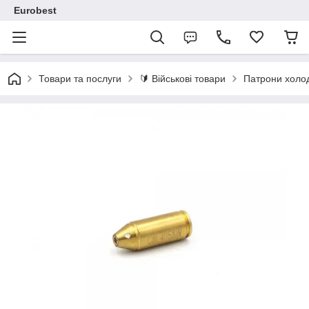
Eurobest
Товари та послуги
🔰 Військові товари
Патрони холод