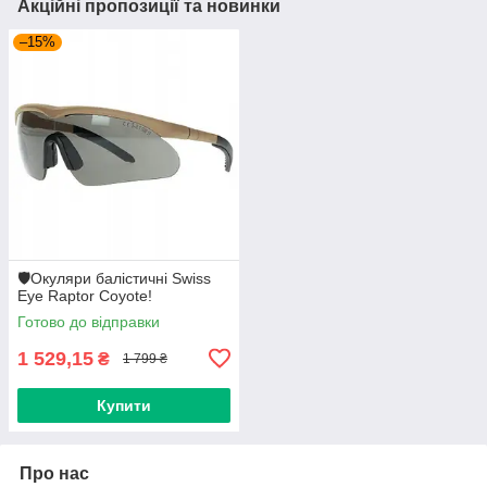
Акційні пропозиції та новинки
–15%
🛡️Окуляри балістичні Swiss
Eye Raptor Coyote!
Готово до відправки
1 529,15
₴
1 799 ₴
Купити
Про нас