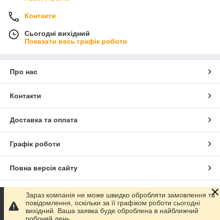
Контакти
Сьогодні вихідний
Показати весь графік роботи
Про нас
Контакти
Доставка та оплата
Графік роботи
Повна версія сайту
Сайт створено на маркетплейсі
Prom.ua
Зараз компанія не може швидко обробляти замовлення та
повідомлення, оскільки за її графіком роботи сьогодні
вихідний. Ваша заявка буде оброблена в найближчий
Політика конфіденційності
робочий день.