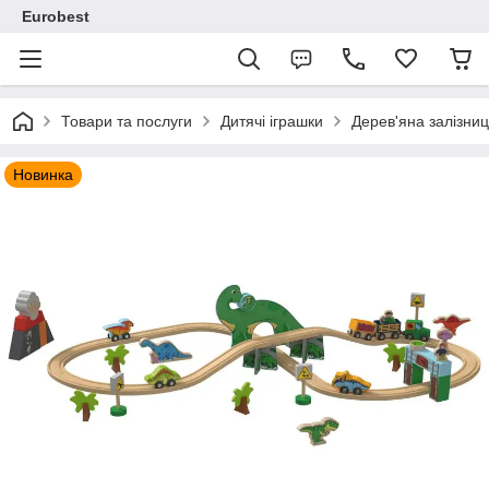
Eurobest
Товари та послуги
Дитячі іграшки
Дерев'яна залізниця
Новинка