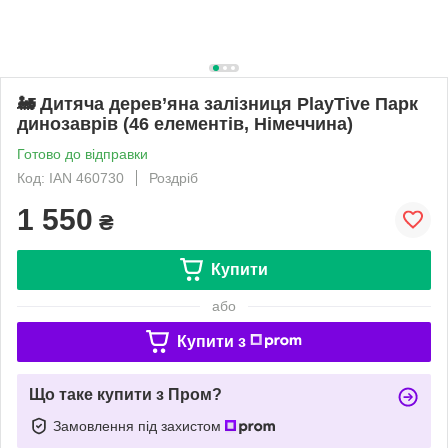
🚂 Дитяча дерев’яна залізниця PlayTive Парк
динозаврів (46 елементів, Німеччина)
Готово до відправки
Код: IAN 460730
Роздріб
1 550
₴
Купити
або
Купити з
Що таке купити з Пром?
Замовлення під захистом