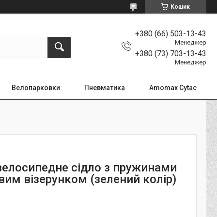
Кошик
+380 (66) 503-13-43
Менеджер
+380 (73) 703-13-43
Менеджер
Велопарковки
Пневматика
Amomax Cytac
велосипедне сідло з пружинами
вим візерунком (зелений колір)