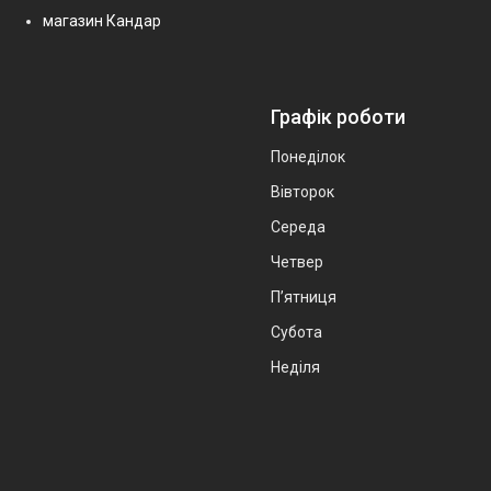
магазин Кандар
Графік роботи
Понеділок
Вівторок
Середа
Четвер
Пʼятниця
Субота
Неділя