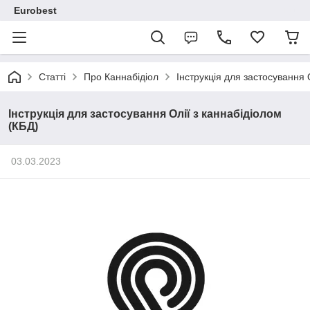
Eurobest
Статті
Про Каннабідіол
Інструкція для застосування 
Інструкція для застосування Олії з каннабідіолом
(КБД)
03.03.2023