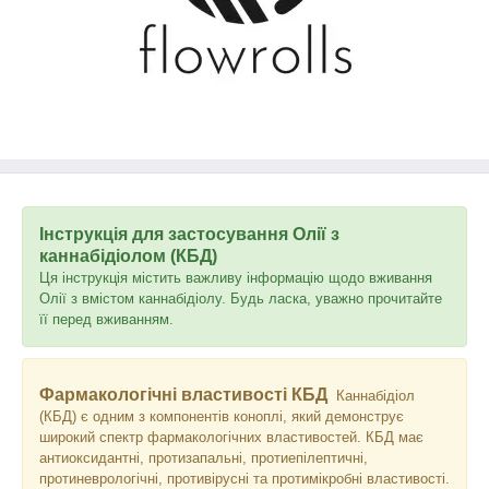
Інструкція для застосування Олії з
каннабідіолом (КБД)
Ця інструкція містить важливу інформацію щодо вживання
Олії з вмістом каннабідіолу. Будь ласка, уважно прочитайте
її перед вживанням.
Фармакологічні властивості КБД
Каннабідіол
(КБД) є одним з компонентів коноплі, який демонструє
широкий спектр фармакологічних властивостей. КБД має
антиоксидантні, протизапальні, протиепілептичні,
протиневрологічні, противірусні та протимікробні властивості.