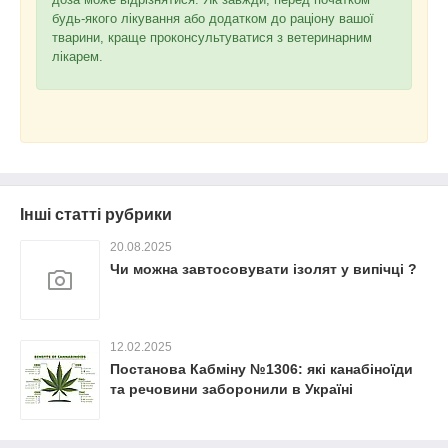
будь-якого лікування або додатком до раціону вашої
тварини, краще проконсультуватися з ветеринарним
лікарем.
Інші статті рубрики
20.08.2025
Чи можна завтосовувати ізолят у випічці ?
12.02.2025
Постанова Кабміну №1306: які канабіноїди
та речовини заборонили в Україні