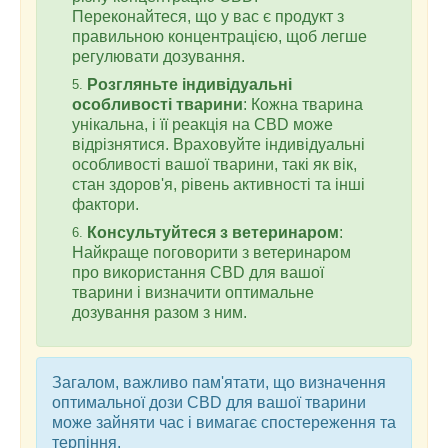
Переконайтеся, що у вас є продукт з
правильною концентрацією, щоб легше
регулювати дозування.
Розгляньте індивідуальні
особливості тварини
: Кожна тварина
унікальна, і її реакція на CBD може
відрізнятися. Враховуйте індивідуальні
особливості вашої тварини, такі як вік,
стан здоров'я, рівень активності та інші
фактори.
Консультуйтеся з ветеринаром
:
Найкраще поговорити з ветеринаром
про використання CBD для вашої
тварини і визначити оптимальне
дозування разом з ним.
Загалом, важливо пам'ятати, що визначення
оптимальної дози CBD для вашої тварини
може зайняти час і вимагає спостереження та
терпіння.