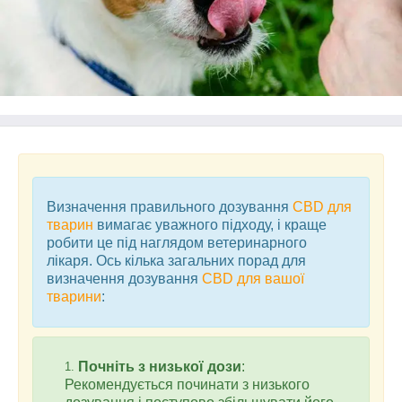
Визначення правильного дозування
CBD для
тварин
вимагає уважного підходу, і краще
робити це під наглядом ветеринарного
лікаря. Ось кілька загальних порад для
визначення дозування
CBD для вашої
тварини
:
Почніть з низької дози
:
Рекомендується починати з низького