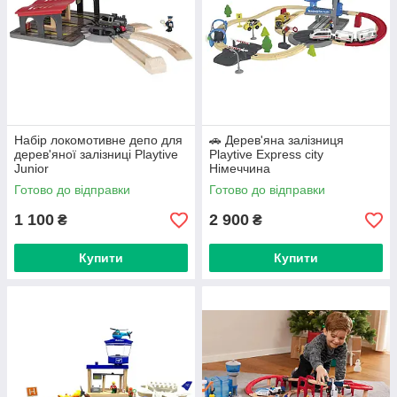
Набір локомотивне депо для
🚗 Дерев'яна залізниця
дерев'яної залізниці Playtive
Playtive Express city
Junior
Німеччина
Готово до відправки
Готово до відправки
1 100
2 900
₴
₴
Купити
Купити