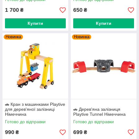
1 700
650
₴
₴
Купити
Купити
Новинка
Новинка
🚗 Кран з машинками Playtive
для дерев'яної залізниці
🚗 Дерев'яна залізниця
Німеччина
Playtive Tunnel Німеччина
Готово до відправки
Готово до відправки
990
699
₴
₴