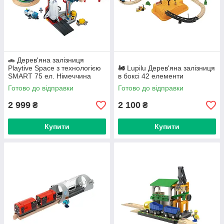
🚗 Дерев'яна залізниця
Playtive Space з технологією
🚂 Lupilu Дерев'яна залізниця
SMART 75 ел. Німеччина
в боксі 42 елементи
Готово до відправки
Готово до відправки
2 999
2 100
₴
₴
Купити
Купити