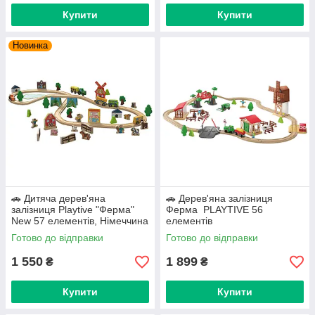
Купити
Купити
Новинка
🚗 Дитяча дерев'яна
🚗 Дерев'яна залізниця
залізниця Playtive "Ферма"
Ферма PLAYTIVE 56
New 57 елементів, Німеччина
елементів
Готово до відправки
Готово до відправки
1 550
1 899
₴
₴
Купити
Купити