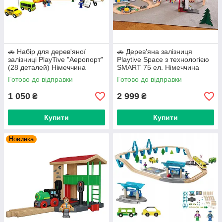
🚗 Набір для дерев'яної
🚗 Дерев'яна залізниця
залізниці PlayTive "Аеропорт"
Playtive Space з технологією
(28 деталей) Німеччина
SMART 75 ел. Німеччина
Готово до відправки
Готово до відправки
1 050
2 999
₴
₴
Купити
Купити
Новинка