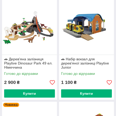
🚗 Дерев'яна залізниця
🚗 Набір вокзал для
Playtive Dinosaur Park 49 ел.
дерев'яної залізниці Playtive
Німеччина
Junior
Готово до відправки
Готово до відправки
2 900
1 100
₴
₴
Купити
Купити
Новинка