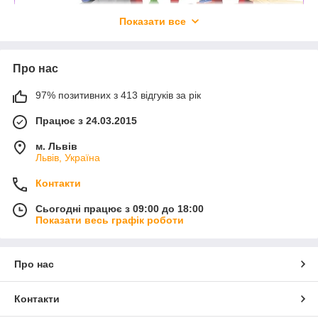
Показати все
Про нас
97% позитивних з 413 відгуків за рік
Працює з 24.03.2015
м. Львів
Львів, Україна
Завдяки даному конструктору чадо навчається формам і
квітам, розвиває спритність і здійснює зорово-моторну
Контакти
координацію, за допомогою якої дитина може одночасно
використовувати очі і руки при виконанні дій.
Сьогодні працює з 09:00 до 18:00
Показати весь графік роботи
Про нас
Контакти